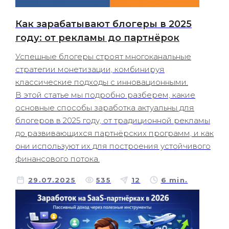
Как зарабатывают блогеры в 2025
году: от рекламы до партнёрок
Успешные блогеры строят многоканальные
стратегии монетизации, комбинируя
классические подходы с инновационными.
В этой статье мы подробно разберем, какие
основные способы заработка актуальны для
блогеров в 2025 году, от традиционной рекламы
до развивающихся партнёрских программ, и как
они используют их для построения устойчивого
финансового потока.
29.07.2025
535
12
6 min.