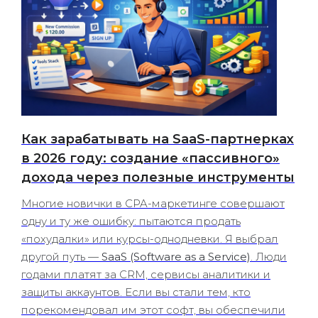
Как зарабатывать на SaaS-партнерках
в 2026 году: создание «пассивного»
дохода через полезные инструменты
Многие новички в CPA-маркетинге совершают
одну и ту же ошибку: пытаются продать
«похудалки» или курсы-однодневки. Я выбрал
другой путь —
SaaS (Software as a Service)
. Люди
годами платят за CRM, сервисы аналитики и
защиты аккаунтов. Если вы стали тем, кто
порекомендовал им этот софт, вы обеспечили