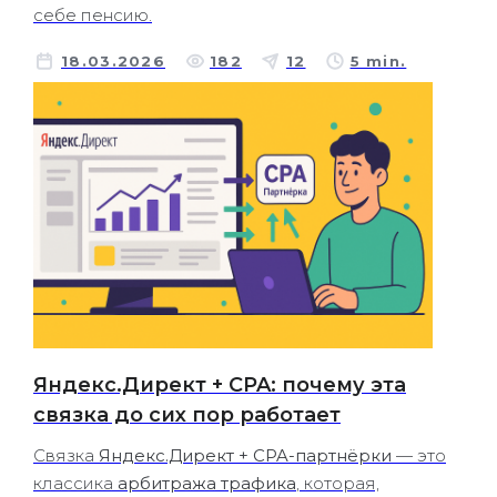
себе пенсию.
18.03.2026
182
12
5 min.
Яндекс.Директ + CPA: почему эта
связка до сих пор работает
Связка
Яндекс.Директ + CPA-партнёрки
— это
классика
арбитража трафика
, которая,