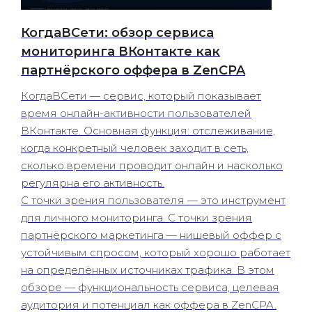
КогдаВСети: обзор сервиса
мониторинга ВКонтакте как
партнёрского оффера в ZenCPA
КогдаВСети — сервис, который показывает
время онлайн-активности пользователей
ВКонтакте. Основная функция: отслеживание,
когда конкретный человек заходит в сеть,
сколько времени проводит онлайн и насколько
регулярна его активность.
С точки зрения пользователя — это инструмент
для личного мониторинга. С точки зрения
партнёрского маркетинга — нишевый оффер с
устойчивым спросом, который хорошо работает
на определённых источниках трафика. В этом
обзоре — функциональность сервиса, целевая
аудитория и потенциал как оффера в ZenCPA.