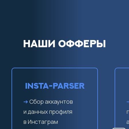
НАШИ ОФФЕРЫ
Insta-Parser
➔
Сбор аккаунтов
и данных профиля
в Инстаграм