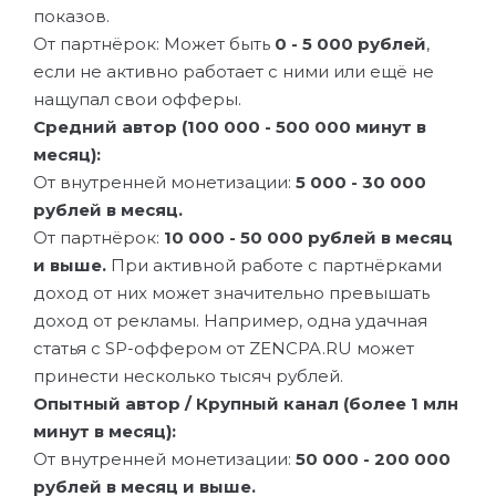
показов.
От партнёрок: Может быть
0 - 5 000 рублей
,
если не активно работает с ними или ещё не
нащупал свои офферы.
Средний автор (100 000 - 500 000 минут в
месяц):
От внутренней монетизации:
5 000 - 30 000
рублей в месяц.
От партнёрок:
10 000 - 50 000 рублей в месяц
и выше.
При активной работе с партнёрками
доход от них может значительно превышать
доход от рекламы. Например, одна удачная
статья с SP-оффером от ZENCPA.RU может
принести несколько тысяч рублей.
Опытный автор / Крупный канал (более 1 млн
минут в месяц):
От внутренней монетизации:
50 000 - 200 000
рублей в месяц и выше.