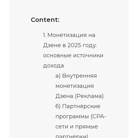
Content:
1. Монетизация на
Дзене в 2025 году:
основные источники
дохода
a) Внутренняя
монетизация
Дзена (Реклама)
б) Партнёрские
программы (CPA-
сети и прямые
партнёрки)